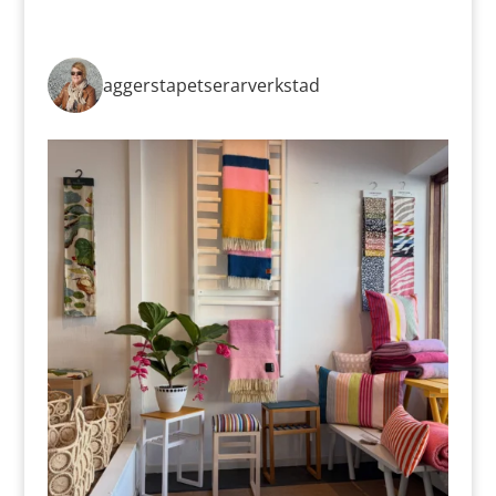
aggerstapetserarverkstad