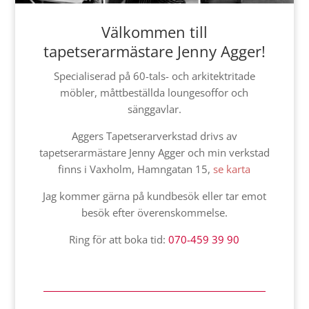
Välkommen till
tapetserarmästare Jenny Agger!
Specialiserad på 60-tals- och arkitektritade
möbler, måttbeställda loungesoffor och
sänggavlar.
Aggers Tapetserarverkstad drivs av
tapetserarmästare Jenny Agger och min verkstad
finns i Vaxholm, Hamngatan 15,
se karta
Jag kommer gärna på kundbesök eller tar emot
besök efter överenskommelse.
Ring för att boka tid:
070-459 39 90